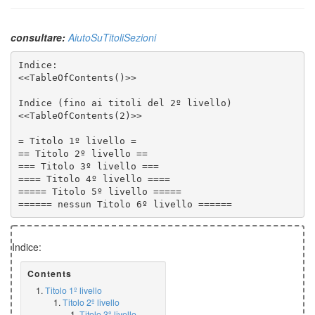
consultare:
AiutoSuTitoliSezioni
====== nessun Titolo 6º livello ======
Indice:
Contents
Titolo 1º livello
Titolo 2º livello
Titolo 3º livello