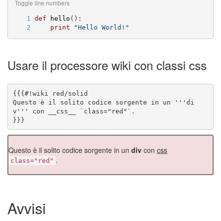
Toggle line numbers
   1
def
hello
():
   2
print
"
Hello World!
"
Usare il processore wiki con classi css
Questo è il solito codice sorgente in un '''di
}}}
Questo è il solito codice sorgente in un
div
con
css
.
class="red"
Avvisi