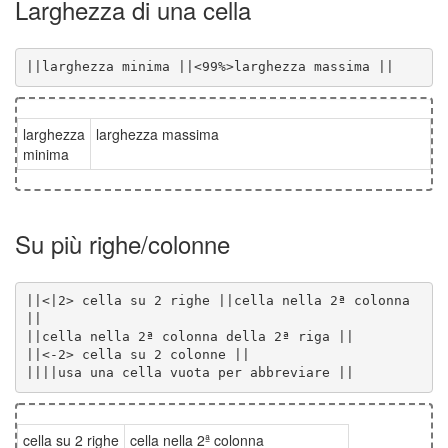
Larghezza di una cella
||larghezza minima ||<99%>larghezza massima ||
larghezza
larghezza massima
minima
Su più righe/colonne
||<|2> cella su 2 righe ||cella nella 2ª colonna 
||||usa una cella vuota per abbreviare ||
cella su 2 righe
cella nella 2ª colonna