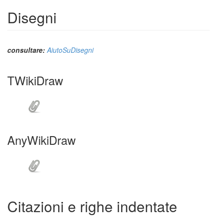
Disegni
consultare:
AiutoSuDisegni
TWikiDraw
AnyWikiDraw
Citazioni e righe indentate