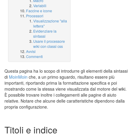
Macro
Variabili
Faccine e icone
Processori
Visualizzazione "alla
lettera"
Evidenziare la
sintassi
Usare il processore
wiki con classi css
Avvisi
Commenti
Questa pagina ha lo scopo di introdurre gli elementi della sintassi
di
MoinMoin
che, a un primo sguardo, risultano essere più
importanti, riportando prima la formattazione specifica e poi
mostrando come la stessa viene visualizzata dal motore del wiki.
È possibile trovare inoltre i collegamenti alle pagine di aiuto
relative. Notare che alcune delle caratteristiche dipendono dalla
propria configurazione.
Titoli e indice