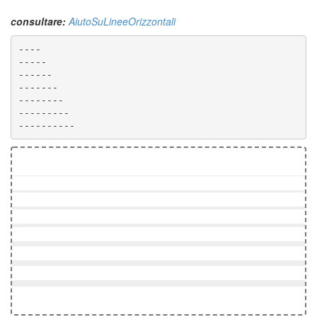
consultare:
AiutoSuLineeOrizzontali
----------