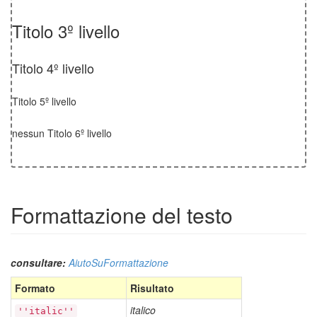
Titolo 3º livello
Titolo 4º livello
Titolo 5º livello
nessun Titolo 6º livello
Formattazione del testo
consultare:
AiutoSuFormattazione
Formato
Risultato
italico
''italic''