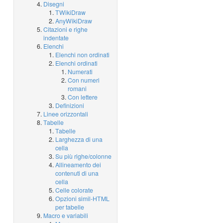
Disegni
TWikiDraw
AnyWikiDraw
Citazioni e righe
indentate
Elenchi
Elenchi non ordinati
Elenchi ordinati
Numerati
Con numeri
romani
Con lettere
Definizioni
Linee orizzontali
Tabelle
Tabelle
Larghezza di una
cella
Su più righe/colonne
Allineamento dei
contenuti di una
cella
Celle colorate
Opzioni simil-HTML
per tabelle
Macro e variabili