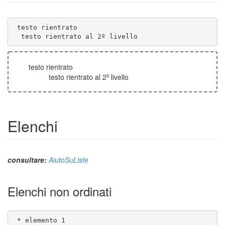
  testo rientrato al 2º livello
testo rientrato
testo rientrato al 2º livello
Elenchi
consultare:
AiutoSuListe
Elenchi non ordinati